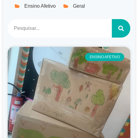
Ensino Afetivo
Geral
ENSINO AFETIVO