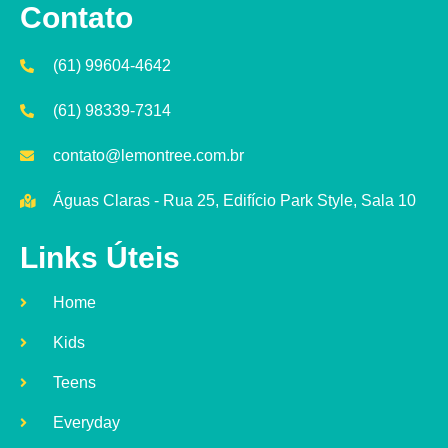
Contato
(61) 99604-4642
(61) 98339-7314
contato@lemontree.com.br
Águas Claras - Rua 25, Edifício Park Style, Sala 10
Links Úteis
Home
Kids
Teens
Everyday