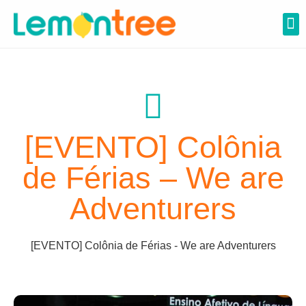
Lemon Para Escolas
Calendário Escolar
[EVENTO] Colônia
de Férias – We are
Adventurers
[EVENTO] Colônia de Férias - We are Adventurers