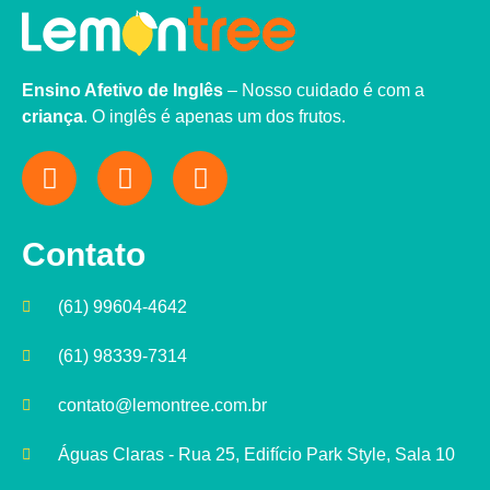
Ensino Afetivo de Inglês
– Nosso cuidado é com a
criança
. O inglês é apenas um dos frutos.
Contato
(61) 99604-4642
(61) 98339-7314
contato@lemontree.com.br
Águas Claras - Rua 25, Edifício Park Style, Sala 10