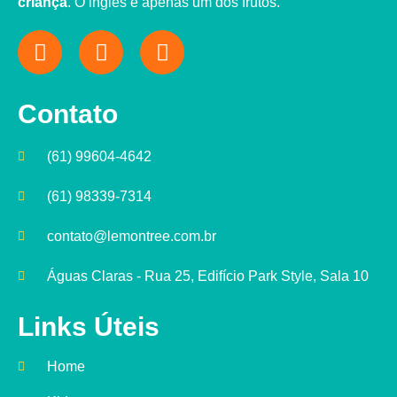
criança
. O inglês é apenas um dos frutos.
Contato
(61) 99604-4642
(61) 98339-7314
contato@lemontree.com.br
Águas Claras - Rua 25, Edifício Park Style, Sala 10
Links Úteis
Home