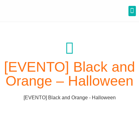
Lemon Para Escolas
Calendário Escolar
[EVENTO] Black and
Orange – Halloween
[EVENTO] Black and Orange - Halloween