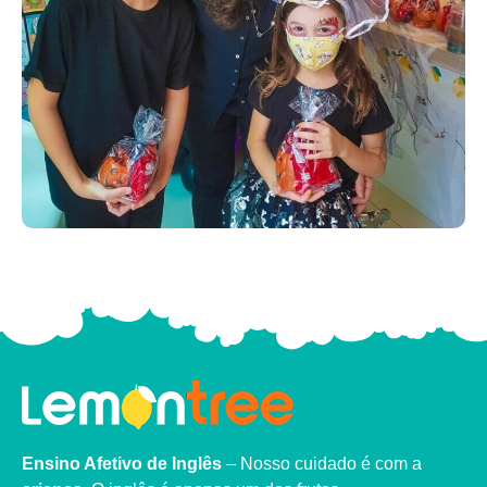
Ensino Afetivo de Inglês
– Nosso cuidado é com a